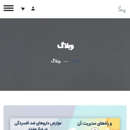
وبلاگ
خانه
وبلاگ