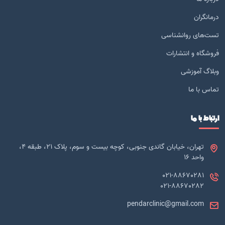
درمانگران
تست‌های روانشناسی
فروشگاه و انتشارات
وبلاگ آموزشی
تماس با ما
ارتباط با ما
تهران، خیابان گاندی جنوبی، کوچه بیست و سوم، پلاک 21، طبقه 4،
واحد 16
021-88670281
021-88670282
pendarclinic@gmail.com