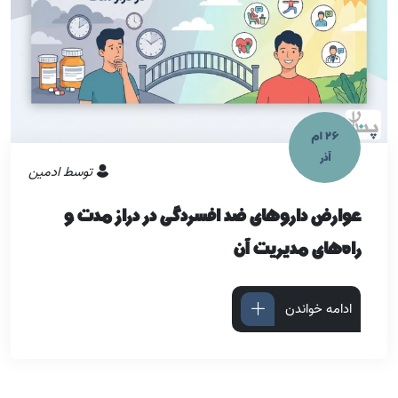
26 ام
آذر
توسط
ادمین
عوارض داروهای ضد افسردگی در دراز مدت و
راه‌های مدیریت آن
ادامه خواندن