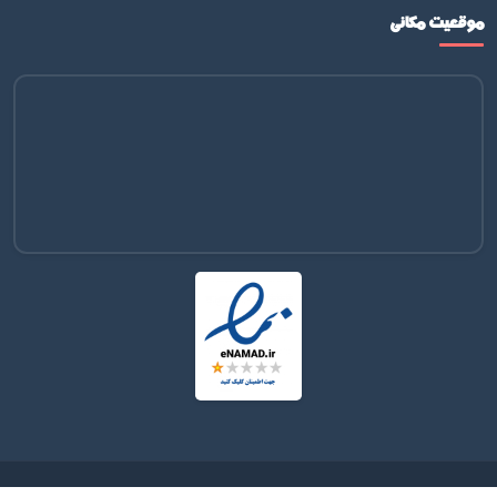
موقعیت مکانی
تمامی حقوق محفوظ است © 2026 | طراحی و توسعه با
توسط
Malbo Team
&